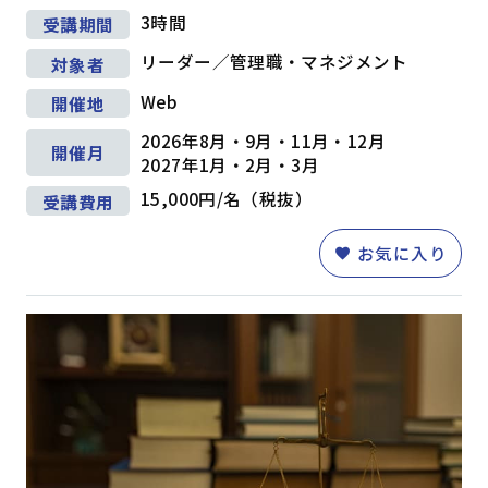
3時間
受講期間
リーダー／管理職・マネジメント
対象者
Web
開催地
2026年8月・9月・11月・12月
開催月
2027年1月・2月・3月
15,000円/名（税抜）
受講費用
お気に入り