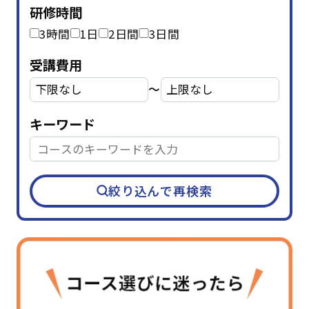
研修時間
3時間
1日
2日間
3日間
受講費用
〜
キーワード
絞り込んで再検索