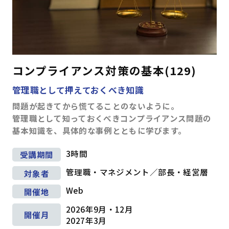
コンプライアンス対策の基本(129)
管理職として押えておくべき知識
問題が起きてから慌てることのないように。
管理職として知っておくべきコンプライアンス問題の
基本知識を、具体的な事例とともに学びます。
3時間
受講期間
管理職・マネジメント／部長・経営層
対象者
Web
開催地
2026年9月・12月
開催月
2027年3月