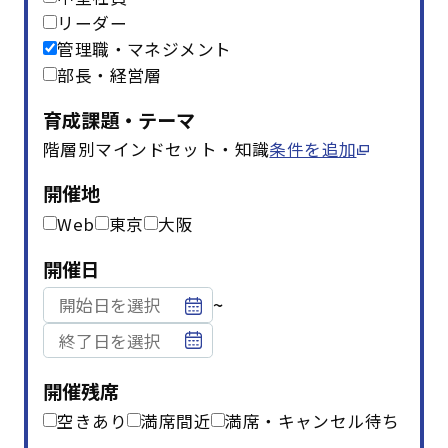
リーダー
管理職・マネジメント
部長・経営層
育成課題・テーマ
階層別マインドセット・知識
条件を追加
開催地
Web
東京
大阪
開催日
~
開催残席
空きあり
満席間近
満席・キャンセル待ち