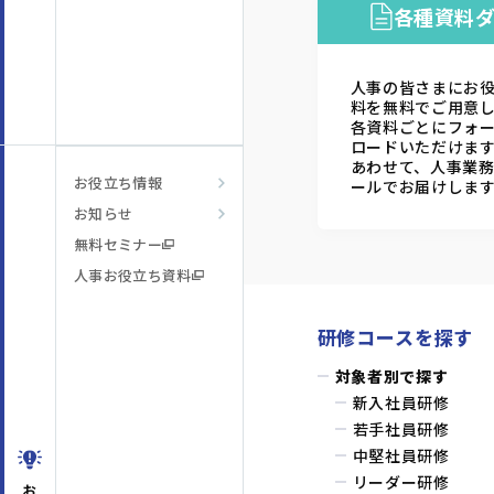
各種資料
人事の皆さまにお
料を無料でご用意
各資料ごとにフォ
ロードいただけま
あわせて、人事業
お役立ち情報
ールでお届けしま
お知らせ
無料セミナー
人事お役立ち資料
研修コースを探す
対象者別で探す
新入社員研修
若手社員研修
中堅社員研修
リーダー研修