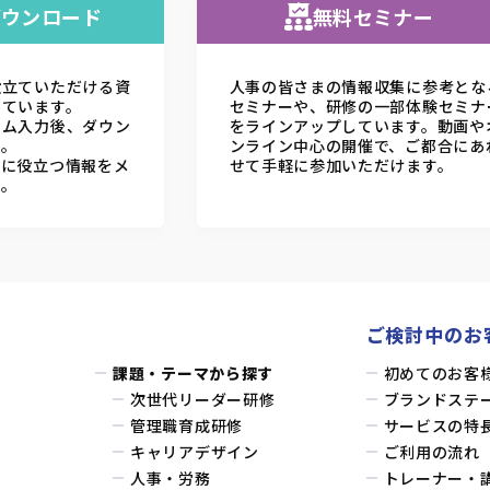
ダウンロード
無料セミナー
役立ていただける資
人事の皆さまの情報収集に参考とな
しています。
セミナーや、研修の一部体験セミナ
ーム入力後、ダウン
をラインアップしています。動画や
す。
ンライン中心の開催で、ご都合にあ
務に役立つ情報をメ
せて手軽に参加いただけます。
す。
ご検討中のお
課題・テーマから探す
初めてのお客
次世代リーダー研修
ブランドステ
管理職育成研修
サービスの特
キャリアデザイン
ご利用の流れ
人事・労務
トレーナー・