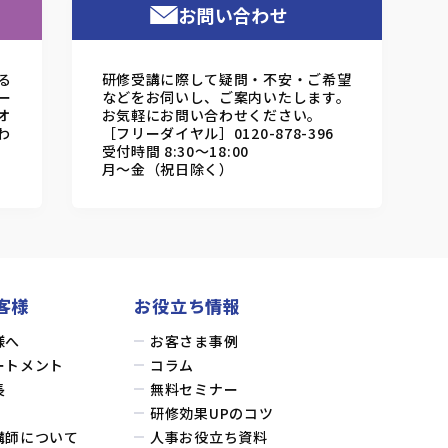
お問い合わせ
る
研修受講に際して疑問・不安・ご希望
ー
などをお伺いし、ご案内いたします。
オ
お気軽にお問い合わせください。
わ
［フリーダイヤル］0120-878-396
受付時間 8:30～18:00
月～金（祝日除く）
客様
お役立ち情報
様へ
お客さま事例
ートメント
コラム
長
無料セミナー
研修効果UPのコツ
講師について
人事お役立ち資料