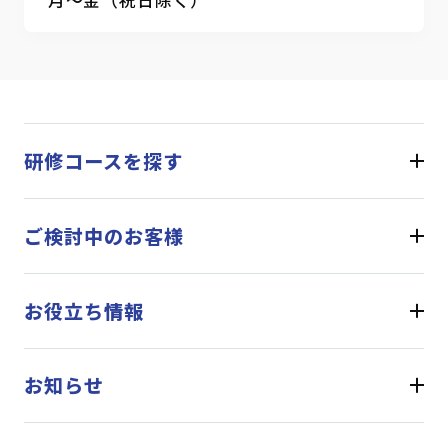
研修コースを探す
ご検討中のお客様
お役立ち情報
お知らせ