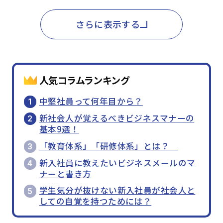
さらに表示する
人気コラムランキング
中堅社員って何年目から？
新社会人が覚えるべきビジネスマナーの
基本9選！
「教育体系」「研修体系」とは？
新入社員に教えたいビジネスメールのマ
ナーと書き方
学生気分が抜けない新入社員が社会人と
しての自覚を持つためには？