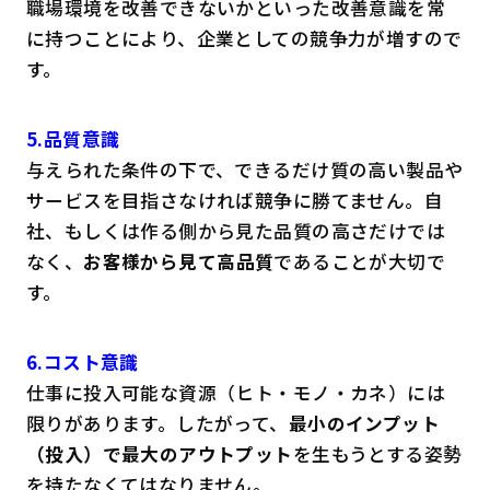
職場環境を改善できないかといった改善意識を常
に持つことにより、企業としての競争力が増すので
す。
5.品質意識
与えられた条件の下で、できるだけ質の高い製品や
サービスを目指さなければ競争に勝てません。自
社、もしくは作る側から見た品質の高さだけでは
なく、
お客様から見て高品質
であることが大切で
す。
6.コスト意識
仕事に投入可能な資源（ヒト・モノ・カネ）には
限りがあります。したがって、
最小のインプット
（投入）で最大のアウトプット
を生もうとする姿勢
を持たなくてはなりません。