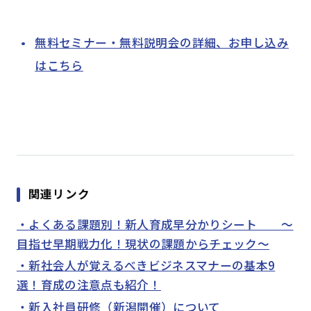
無料セミナー・無料説明会の詳細、お申し込み
はこちら
関連リンク
・よくある課題別！新人育成早分かりシート ～
目指せ早期戦力化！現状の課題からチェック～
・新社会人が覚えるべきビジネスマナーの基本9
選！育成の注意点も紹介！
・新入社員研修（新潟開催）について