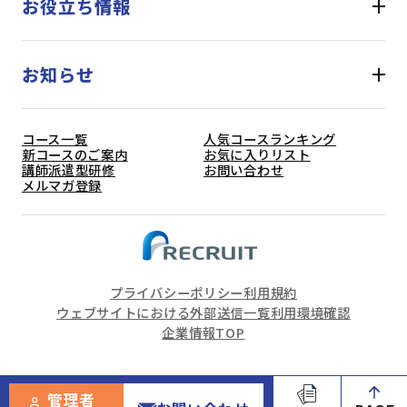
お役立ち情報
お知らせ
コース一覧
人気コースランキング
新コースのご案内
お気に入りリスト
講師派遣型研修
お問い合わせ
メルマガ登録
プライバシーポリシー
利用規約
ウェブサイトにおける外部送信一覧
利用環境確認
企業情報TOP
(C) Recruit Management Solutions Co., Ltd. All Rights
管理者
Reserved.