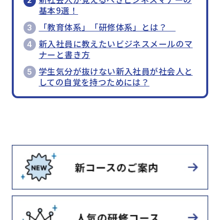
基本9選！
「教育体系」「研修体系」とは？
新入社員に教えたいビジネスメールのマ
ナーと書き方
学生気分が抜けない新入社員が社会人と
しての自覚を持つためには？