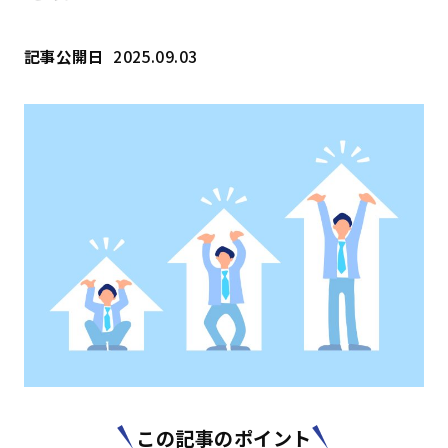
はじめての方へ
記事公開日
2025.09.03
サービスの特長
お役立ち情報
お知らせ
よくあるご質問
お問い合わせ
資料請求
メルマガ登録
開催間近
満席間近
管理者ログイン
受講者ログイン
この記事のポイント