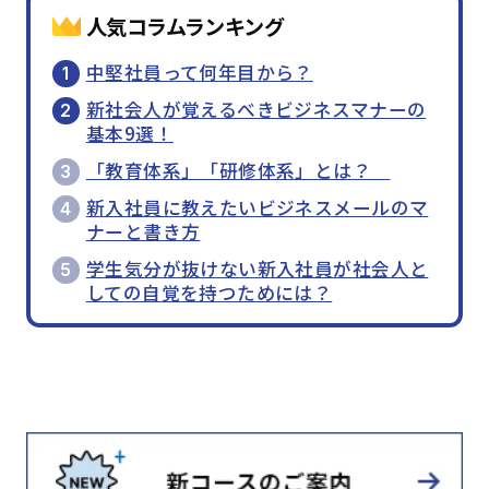
人気コラムランキング
中堅社員って何年目から？
新社会人が覚えるべきビジネスマナーの
基本9選！
「教育体系」「研修体系」とは？
新入社員に教えたいビジネスメールのマ
ナーと書き方
学生気分が抜けない新入社員が社会人と
しての自覚を持つためには？