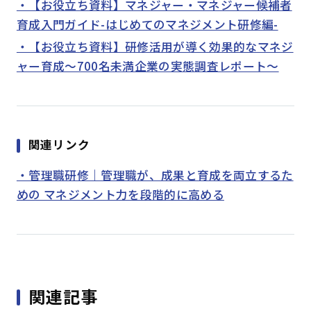
・【お役立ち資料】マネジャー・マネジャー候補者
育成入門ガイド-はじめてのマネジメント研修編-
・【お役立ち資料】研修活用が導く効果的なマネジ
ャー育成～700名未満企業の実態調査レポート～
関連リンク
・管理職研修｜管理職が、成果と育成を両立するた
めの マネジメント力を段階的に高める
関連記事