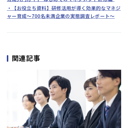
・【お役立ち資料】研修活用が導く効果的なマネジ
ャー育成～700名未満企業の実態調査レポート～
関連記事