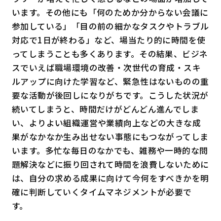
います。その他にも「何のためか分からない会議に
参加している」「目の前の細かなタスクやトラブル
対応で
1日が終わる
」など、場当たり的に時間を使
ってしまうことも多くあります。その結果、ビジネ
スでいえば職場環境の改善・次世代の育成・スキ
ルアップに向けた学習など、緊急性はないものの重
要な活動が後回しになりがちです。こうした状況が
続いてしまうと、時間だけがどんどん進んでしま
い、よりよい組織運営や業績向上などの大きな成
果がなかなか生み出せない事態にもつながってしま
います。多忙な毎日のなかでも、雑務や一時的な問
題解決などに振り回されて時間を浪費しないために
は、自分の求める成果に向けて今何をすべきかを明
確に判断していくタイムマネジメントが必要で
す。