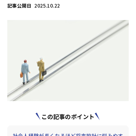
記事公開日
2025.10.22
はじめての方へ
サービスの特長
お役立ち情報
お知らせ
よくあるご質問
お問い合わせ
資料請求
メルマガ登録
開催間近
満席間近
管理者ログイン
この記事のポイント
受講者ログイン
社会人経験が長くなるほど将来設計に悩みやす