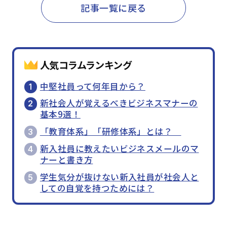
記事一覧に戻る
人気コラムランキング
中堅社員って何年目から？
新社会人が覚えるべきビジネスマナーの
基本9選！
「教育体系」「研修体系」とは？
新入社員に教えたいビジネスメールのマ
ナーと書き方
学生気分が抜けない新入社員が社会人と
しての自覚を持つためには？