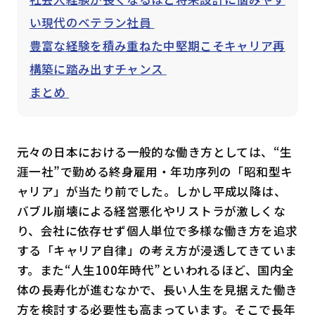
い現代のベテラン社員
豊富な経験を積み重ねた中堅期こそキャリア再
構築に踏み出すチャンス
まとめ
元々の日本における一般的な働き方としては、“生
涯一社”で勤める終身雇用・年功序列の「昭和型キ
ャリア」が当たり前でした。しかし平成以降は、
バブル崩壊による経営悪化やリストラが激しくな
り、会社に依存せず個人単位で多様な働き方を追求
する「キャリア自律」の考え方が浸透してきていま
す。また“人生100年時代”といわれるほど、国内全
体の長寿化が進むなかで、長い人生を見据えた働き
方を検討する必要性も高まっています。そこで長年