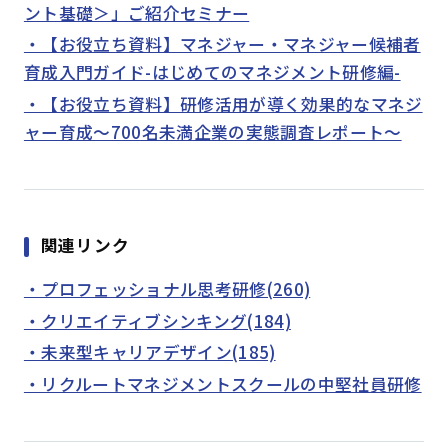
ント基礎＞」ご紹介セミナー
・【お役立ち資料】マネジャー・マネジャー候補者
育成入門ガイド-はじめてのマネジメント研修編-
・【お役立ち資料】研修活用が導く効果的なマネジ
ャー育成～700名未満企業の実態調査レポート～
関連リンク
・プロフェッショナル思考研修(260)
・クリエイティブシンキング(184)
・未来型キャリアデザイン(185)
・リクルートマネジメントスクールの中堅社員研修