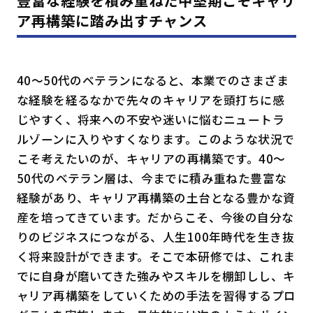
豊富な経験を積み重ねた中堅期こそキャリ
ア再構築に踏み出すチャンス
40～50代のベテラン
になると、本業でのさまざま
な経験を経るなかで先々のキャリアを頭打ちに感
じやすく、将来への不安や迷いに悩むニュートラ
ルゾーンに入りやすくなります。このような状況で
こそ考えたいのが、キャリアの再構築です。
40～
50代のベテラン層は、
今までに積み重ねた豊富な
経験があり、キャリア再構築の土台となる豊かな資
産を培ってきています。だからこそ、今後の自分な
りのビジネスにつながる、人生100年時代を生き抜
く将来設計ができます。そこで本研修では、これま
でに自身が磨いてきた強みやスキルを棚卸しし、キ
ャリア再構築をしていくための手法を習得するプロ