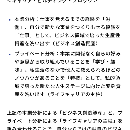
＜キャリア・ビルディング・ブロック＞
本業分析：仕事を覚えるまでの経験を「労
働」、自分で新たな事業をつくり出せる段階を
「仕事」として、ビジネス領域で培った生産性
資産を洗い出す（ビジネス創造資産）
プライベート分析：本業に関係なく自らの好み
や意思から取り組んでいることを「学び・趣
味」、私生活のなかで他人に教えられるほどの
ノウハウがあることを「特技」として、私的領
域で培った新たな人生ステージに向けた変身資
産を洗い出す（ライフキャリアの主柱）
上記の本業分析による「ビジネス創造資産」と、プ
ライベート分析による「ライフキャリアの主柱」を
組み合わせることで、自分ならではの独自のビジネ