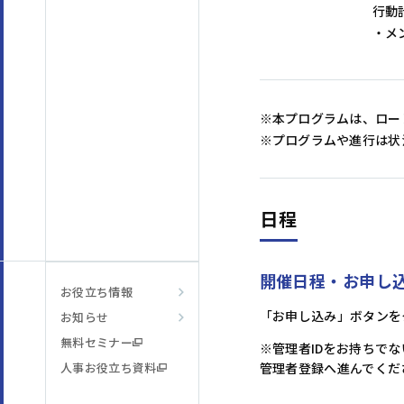
行動
・メ
※本プログラムは、ロー
※プログラムや進行は状
日程
開催日程・お申し
お役立ち情報
「お申し込み」ボタンを
お知らせ
無料セミナー
※管理者IDをお持ちで
人事お役立ち資料
管理者登録へ進んでくだ