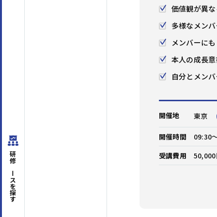
価値観が異な
多様なメンバ
はじめての方へ
メンバーにも
本人の成長意
サービスの特長
自分とメンバ
開催地
東京
開催時間
09:30
受講費用
50,0
研修コースを
探す