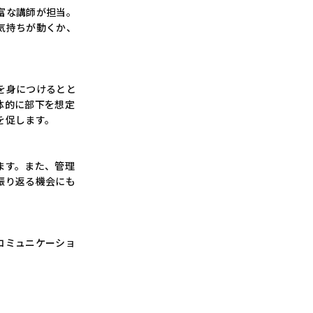
富な講師が担当。
気持ちが動くか、
を身につけるとと
体的に部下を想定
を促します。
ます。また、管理
振り返る機会にも
コミュニケーショ