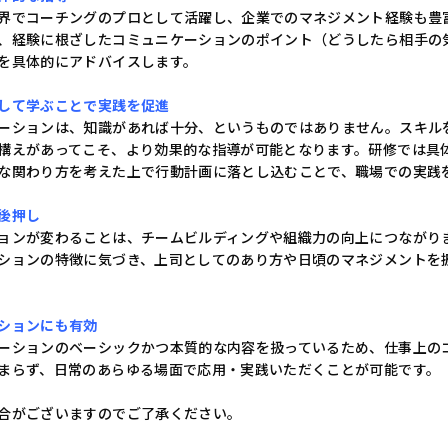
界でコーチングのプロとして活躍し、企業でのマネジメント経験も豊
、経験に根ざしたコミュニケーションのポイント（どうしたら相手の
を具体的にアドバイスします。
して学ぶことで実践を促進
ーションは、知識があれば十分、というものではありません。スキル
構えがあってこそ、より効果的な指導が可能となります。研修では具
な関わり方を考えた上で行動計画に落とし込むことで、職場での実践
後押し
ョンが変わることは、チームビルディングや組織力の向上につながり
ションの特徴に気づき、上司としてのあり方や日頃のマネジメントを
ションにも有効
ーションのベーシックかつ本質的な内容を扱っているため、仕事上の
まらず、日常のあらゆる場面で応用・実践いただくことが可能です。
合がございますのでご了承ください。