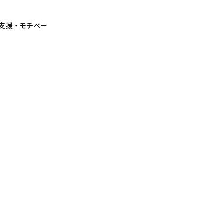
ご利用の場合＞
ご利用の場合＞
ご利用の場合＞
ご利用の場合＞
トロ丸ノ内線＞
口 すぐ
口 すぐ
口 すぐ
口 すぐ
歩6分
支援・モチベー
ご利用の場合＞
ご利用の場合＞
ご利用の場合＞
ご利用の場合＞
２出口から徒歩４分
２出口から徒歩４分
２出口から徒歩４分
２出口から徒歩４分
１－１－３
ガーデンタワー
２－９
２－９
２－９
２－９