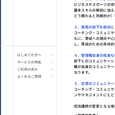
ビジネスやスポーツの世
基本スキルの解説に加え
どう関わると効果的か）
３．実際の部下を題材と
コーチング・コミュニケ
もに、育成への視点や心
し、育成のための具体的
はじめての方へ
４．管理職自身の成長も
部下とのコミュニケーシ
サービスの特長
職が自身のコミュニケー
ご利用の流れ
なります。
よくあるご質問
５．日常のコミュニケー
コーチング・コミュニケ
ンやマネジメントにとど
担当講師が変更となる場