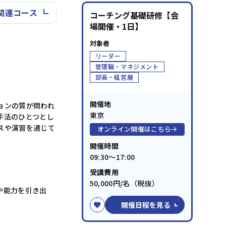
関連コース
コーチング基礎研修【会
場開催・1日】
対象者
リーダー
管理職・マネジメント
部長・経営層
開催地
ョンの質が問われ
東京
手法のひとつとし
スや演習を通じて
オンライン開催はこちら
開催時間
09:30～17:00
受講費用
50,000円/名（税抜）
や能力を引き出
開催日程を見る