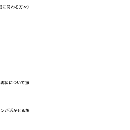
成に関わる方々）
、現状について振
用の場合＞
用の場合＞
用の場合＞
用の場合＞
ョンが活かせる場
口から徒歩１分
口から徒歩１分
口から徒歩１分
口から徒歩１分
田線/半蔵門線＞
座線をご利用の場合＞
座線をご利用の場合＞
座線をご利用の場合＞
座線をご利用の場合＞
田線＞
口 すぐ
口 すぐ
口 すぐ
口 すぐ
出口直結