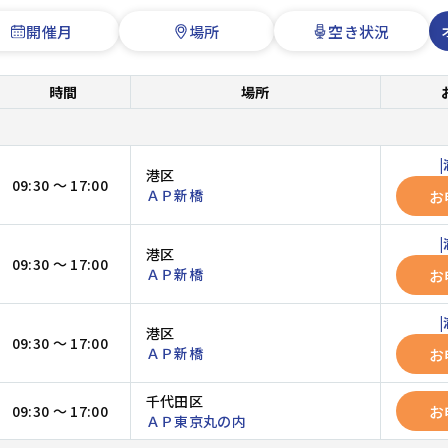
開催月
場所
空き状況
時間
場所
港区
09:30 ～ 17:00
ＡＰ新橋
お
港区
09:30 ～ 17:00
ＡＰ新橋
お
港区
09:30 ～ 17:00
ＡＰ新橋
お
千代田区
お
09:30 ～ 17:00
ＡＰ東京丸の内