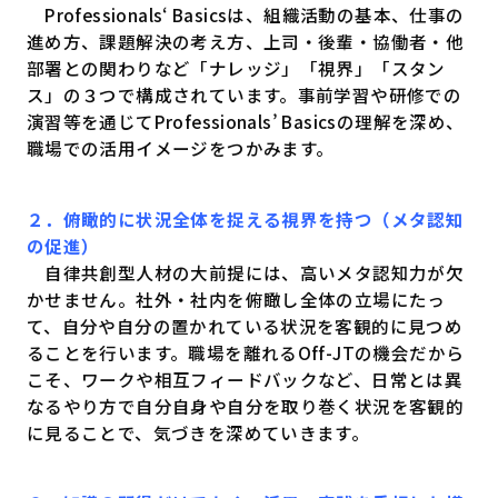
Professionals‘ Basicsは、組織活動の基本、仕事の
進め方、課題解決の考え方、上司・後輩・協働者・他
部署との関わりなど「ナレッジ」「視界」「スタン
ス」の３つで構成されています。事前学習や研修での
演習等を通じてProfessionals’ Basicsの理解を深め、
職場での活用イメージをつかみます。
２．俯瞰的に状況全体を捉える視界を持つ（メタ認知
の促進）
自律共創型人材の大前提には、高いメタ認知力が欠
かせません。社外・社内を俯瞰し全体の立場にたっ
て、自分や自分の置かれている状況を客観的に見つめ
ることを行います。職場を離れるOff-JTの機会だから
こそ、ワークや相互フィードバックなど、日常とは異
なるやり方で自分自身や自分を取り巻く状況を客観的
に見ることで、気づきを深めていきます。