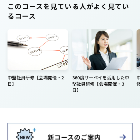
このコースを見ている人がよく見てい
るコース
中堅社員研修【会場開催・2
360度サーベイを活用した中
日】
堅社員研修【会場開催・3
日】