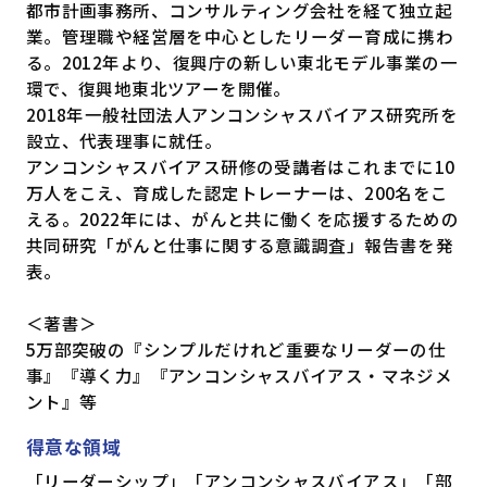
都市計画事務所、コンサルティング会社を経て独立起
業。管理職や経営層を中心としたリーダー育成に携わ
る。2012年より、復興庁の新しい東北モデル事業の一
環で、復興地東北ツアーを開催。
2018年一般社団法人アンコンシャスバイアス研究所を
設立、代表理事に就任。
アンコンシャスバイアス研修の受講者はこれまでに10
万人をこえ、育成した認定トレーナーは、200名をこ
える。2022年には、がんと共に働くを応援するための
共同研究「がんと仕事に関する意識調査」報告書を発
表。
＜著書＞
5万部突破の『シンプルだけれど重要なリーダーの仕
事』『導く力』『アンコンシャスバイアス・マネジメ
ント』等
得意な領域
「リーダーシップ」「アンコンシャスバイアス」「部