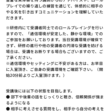
プレイでの繰り返しの練習を通じて、体感的に相手の
やる気を引き出すコミュニケーションを理解していた
だきます。
※研修内にて受講者同士でのロールプレイングを行い
ますので、「通信環境が安定した、静かな環境」での
ご参加をお願いしております。当日受講環境が確保で
きず、研修の進行や他の受講者の円滑な受講を妨げる
場合は、受講をお断りする場合もございますので、ご
了承ください。
※通信環境やセッティングに不安がある方は、お早目
に入室頂き、ご自身の受講環境をご確認下さい。（開
始20分前よりご入室頂けます。）
受講後には以下の状態を目指します。
● 部下や後輩の話をじっくりと聴き、信頼関係が強ま
るようになる
● 相手に考えさせる質問をし、相手から自分の考えを