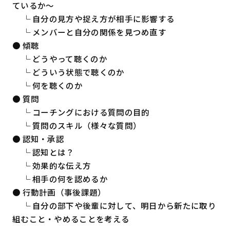
ているか～
└ 自分の見方や捉え方が相手に影響する
└ メンバーと自分の関係を見つめ直す
● 傾聴
└ どうやって聴くのか
└ どういう状態で聴くのか
└ 何を聴くのか
● 質問
└ コーチングにおける質問の目的
└ 質問のスキル（様々な質問）
● 認知・承認
└ 認知とは？
└ 効果的な伝え方
└ 相手の何を認めるか
● 行動計画（事後課題）
└ 自分の部下や後輩に対して、明日から新たに取り
組むこと・やめることを考える