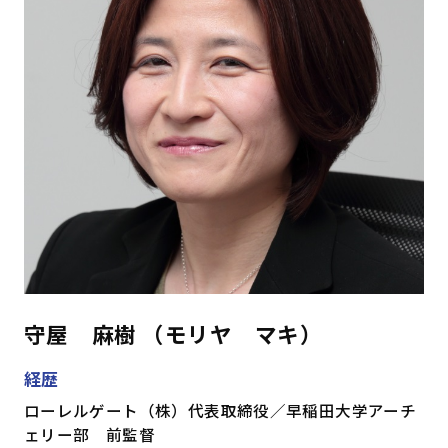
守屋 麻樹 （モリヤ マキ）
経歴
ローレルゲート（株）代表取締役／早稲田大学アーチ
ェリー部 前監督