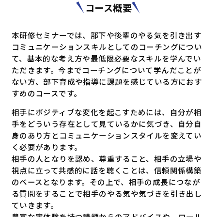
コース概要
本研修セミナーでは、部下や後輩のやる気を引き出す
コミュニケーションスキルとしてのコーチングについ
て、基本的な考え方や最低限必要なスキルを学んでい
ただきます。今までコーチングについて学んだことが
ない方、部下育成や指導に課題を感じている方におす
すめのコースです。
相手にポジティブな変化を起こすためには、自分が相
手をどういう存在として見ているかに気づき、自分自
身のあり方とコミュニケーションスタイルを変えてい
く必要があります。
相手の人となりを認め、尊重すること、相手の立場や
視点に立って共感的に話を聴くことは、信頼関係構築
のベースとなります。その上で、相手の成長につなが
る質問をすることで相手のやる気や気づきを引き出し
ていきます。
豊富な実体験を持つ講師からのアドバイスや、ロール