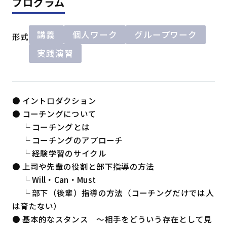
プログラム
講義
個人ワーク
グループワーク
形式
実践演習
● イントロダクション
● コーチングについて
└ コーチングとは
└ コーチングのアプローチ
└ 経験学習のサイクル
● 上司や先輩の役割と部下指導の方法
└ Will・Can・Must
└ 部下（後輩）指導の方法（コーチングだけでは人
は育たない）
● 基本的なスタンス ～相手をどういう存在として見