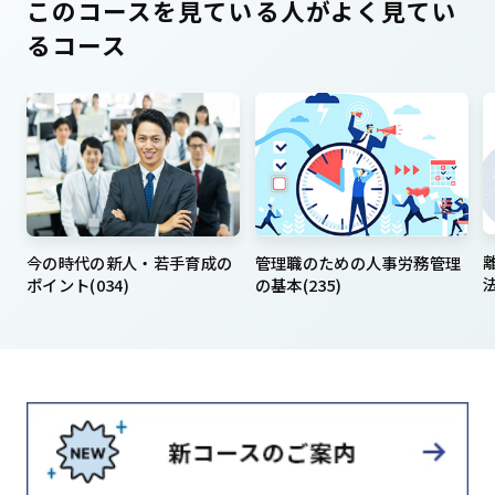
このコースを見ている人がよく見てい
るコース
今の時代の新人・若手育成の
管理職のための人事労務管理
法
ポイント(034)
の基本(235)