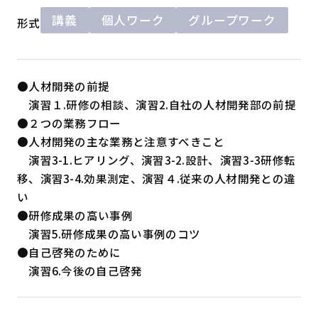
講義
個人ワーク
グループワーク
形式
●人材開発の前提
演習１.研修の相談、演習2.自社の人材開発部の前提
●２つの業務フロー
●人材開発の主な業務と注意すべきこと
演習3-1.ヒアリング、演習3-2.設計、演習3-3研修転
移、演習3-4.効果測定、演習４.従来の人材開発との違
い
●研修成果の高い事例
演習5.研修成果の高い事例のコツ
●自己啓発のために
演習6.今後の自己啓発