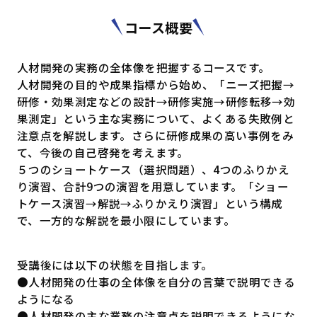
コース概要
人材開発の実務の全体像を把握するコースです。
人材開発の目的や成果指標から始め、「ニーズ把握→
研修・効果測定などの設計→研修実施→研修転移→効
果測定」という主な実務について、よくある失敗例と
注意点を解説します。さらに研修成果の高い事例をみ
て、今後の自己啓発を考えます。
５つのショートケース（選択問題）、4つのふりかえ
り演習、合計9つの演習を用意しています。「ショー
トケース演習→解説→ふりかえり演習」という構成
で、一方的な解説を最小限にしています。
受講後には以下の状態を目指します。
●人材開発の仕事の全体像を自分の言葉で説明できる
ようになる
●人材開発の主な業務の注意点を説明できるようにな