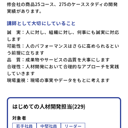
修会社の商品25コース、275のケーススタディの開発
実績があります。
講師として大切にしていること
誠 実：人に対し、組織に対し、何事にも誠実に対応
します
可能性：人のパフォーマンスはさらに高められるとい
う前提に立ちます
品 質：成果物やサービスの品質を大事にします
合理性：人材開発において合理的なアプローチを実践
していきます
現場重視：現場の事実やデータをもとに考えます
はじめての人材開発担当(229)
対象者
若手社員
中堅社員
リーダー