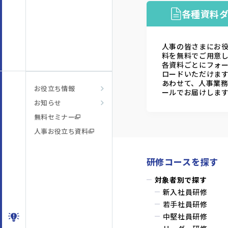
各種資料
人事の皆さまにお
料を無料でご用意
各資料ごとにフォ
ロードいただけま
あわせて、人事業
お役立ち情報
ールでお届けしま
お知らせ
無料セミナー
人事お役立ち資料
研修コースを探す
対象者別で探す
新入社員研修
若手社員研修
中堅社員研修