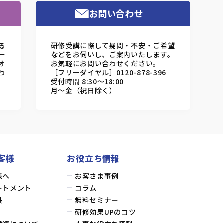
お問い合わせ
る
研修受講に際して疑問・不安・ご希望
ー
などをお伺いし、ご案内いたします。
オ
お気軽にお問い合わせください。
わ
［フリーダイヤル］0120-878-396
受付時間 8:30～18:00
月～金（祝日除く）
客様
お役立ち情報
様へ
お客さま事例
ートメント
コラム
長
無料セミナー
研修効果UPのコツ