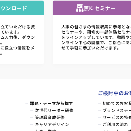
ダウンロード
無料セミナー
役立ていただける資
人事の皆さまの情報収集に参考とな
しています。
セミナーや、研修の一部体験セミナ
ーム入力後、ダウン
をラインアップしています。動画や
す。
ンライン中心の開催で、ご都合にあ
務に役立つ情報をメ
せて手軽に参加いただけます。
す。
ご検討中のお
課題・テーマから探す
初めてのお客
次世代リーダー研修
ブランドステ
管理職育成研修
サービスの特
キャリアデザイン
ご利用の流れ