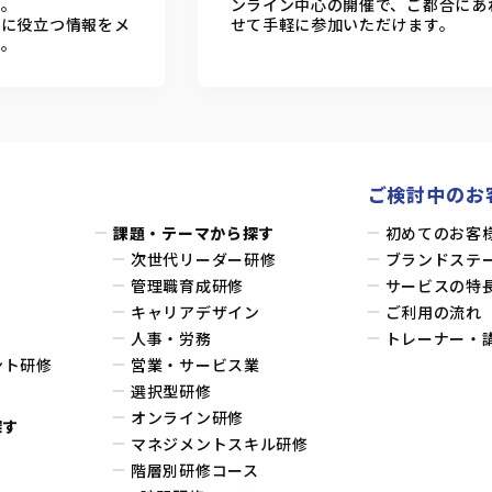
す。
ンライン中心の開催で、ご都合にあ
務に役立つ情報をメ
せて手軽に参加いただけます。
す。
ご検討中のお
課題・テーマから探す
初めてのお客
次世代リーダー研修
ブランドステ
管理職育成研修
サービスの特
キャリアデザイン
ご利用の流れ
人事・労務
トレーナー・
ント研修
営業・サービス業
選択型研修
オンライン研修
探す
マネジメントスキル研修
階層別研修コース