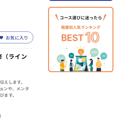
お気に入り
修（ライン
伝えします。
ョンや、メンタ
びます。
層