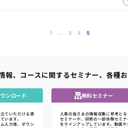
1
…
3
4
5
情報、コースに関するセミナー
、
各種お
ダウンロード
無料セミナー
役立ていただける資
人事の皆さまの情報収集に参考とな
しています。
セミナーや、研修の一部体験セミナ
ーム入力後、ダウン
をラインアップしています。動画や