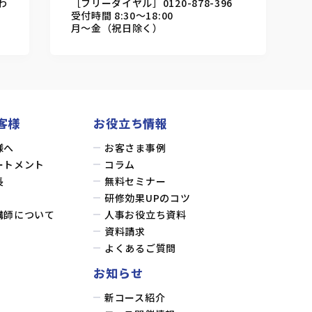
わ
［フリーダイヤル］0120-878-396
受付時間 8:30～18:00
月～金（祝日除く）
客様
お役立ち情報
様へ
お客さま事例
ートメント
コラム
長
無料セミナー
研修効果UPのコツ
講師について
人事お役立ち資料
資料請求
よくあるご質問
お知らせ
新コース紹介