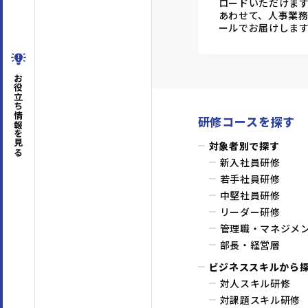
ロードいただけま
あわせて、人事業
ールでお届けしま
お役立ち情報
研修コースを探す
を見る
対象者別で探す
新入社員研修
若手社員研修
中堅社員研修
リーダー研修
管理職・マネジメ
部長・経営層
ビジネススキルから
対人スキル研修
対課題スキル研修