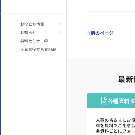
お役立ち情報
お知らせ
前のページ
無料セミナー
人事お役立ち資料
最新
各種資料
人事の皆さまにお
料を無料でご用意
各資料ごとにフォ