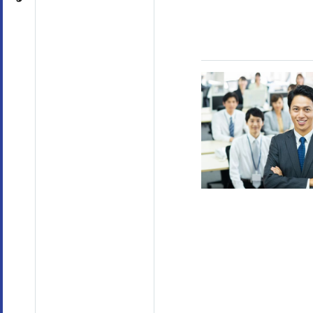
専門知識・スキル
生産性向上・タイムマネジメント
(17)
プロジェ
コンプライアンス・リスク管理
(3)
メンタルヘ