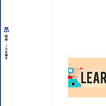
はじめての方へ
サービスの特長
研修コースを
探す