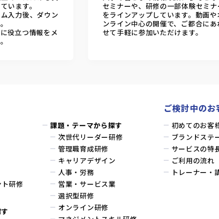
しています。
セミナーや、研修の一部体験セミナ
ーム入力後、ダウン
をラインアップしています。動画や
す。
ンライン中心の開催で、ご都合にあ
務に役立つ情報をメ
せて手軽に参加いただけます。
す。
ご検討中のお
課題・テーマから探す
初めてのお客
次世代リーダー研修
ブランドステ
管理職育成研修
サービスの特
キャリアデザイン
ご利用の流れ
人事・労務
トレーナー・
ント研修
営業・サービス業
選択型研修
オンライン研修
探す