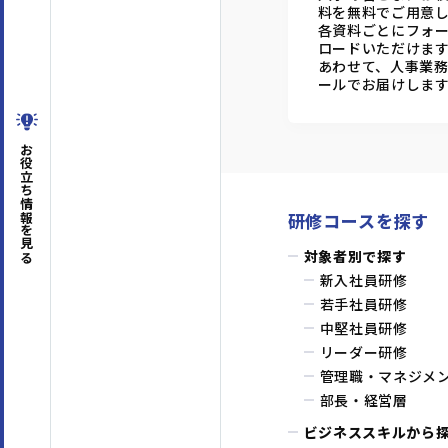
料を無料でご用意
各資料ごとにフォ
ロードいただけま
あわせて、人事業
ールでお届けしま
お役立ち情報
研修コースを探す
を見る
対象者別で探す
新入社員研修
若手社員研修
中堅社員研修
リーダー研修
管理職・マネジメ
部長・経営層
ビジネススキルから