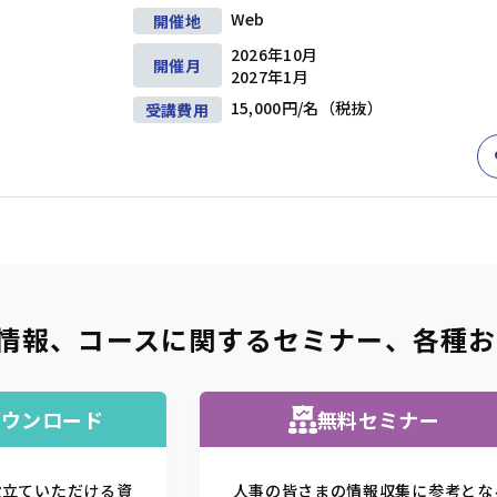
Web
開催地
2026年10月
開催月
2027年1月
15,000円/名（税抜）
受講費用
情報、コースに関するセミナー
、
各種お
ダウンロード
無料セミナー
役立ていただける資
人事の皆さまの情報収集に参考とな