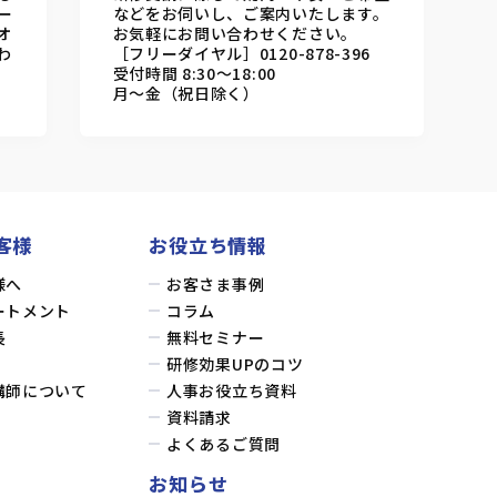
ー
などをお伺いし、ご案内いたします。
オ
お気軽にお問い合わせください。
わ
［フリーダイヤル］0120-878-396
受付時間 8:30～18:00
月～金（祝日除く）
客様
お役立ち情報
様へ
お客さま事例
ートメント
コラム
長
無料セミナー
研修効果UPのコツ
講師について
人事お役立ち資料
資料請求
よくあるご質問
お知らせ