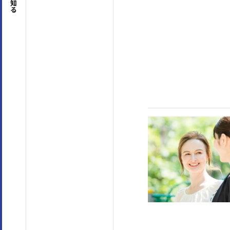
知る
専門知識・スキル
生産性向上・タイムマネジメント
(17)
プロジェ
コンプライアンス・リスク管理
(3)
メンタルヘ