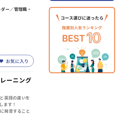
ーダー／管理職・
お気に入り
トレーニング
語と英語の違いを
します！
に発音すること