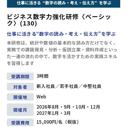
ビジネス数字力強化研修〈ベーシッ
ク〉(130)
仕事に活きる“数字の読み・考え・伝え方”を学ぶ
本研修は、統計や数値の基本的な読み方だけでなく、
実務での課題発見・分析・仮説立案・資料作成といっ
た一連の流れの中で、数字を活かすための実践スキル
を習得します
3時間
受講期間
新入社員／若手社員／中堅社員
対象者
Web
開催地
2026年8月・9月・10月・12月
開催月
2027年1月・3月
15,000円/名（税抜）
受講費用