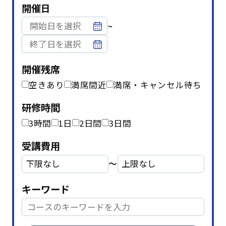
開催日
~
開催残席
空きあり
満席間近
満席・キャンセル待ち
研修時間
3時間
1日
2日間
3日間
受講費用
〜
キーワード