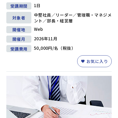
1日
受講期間
中堅社員／リーダー／管理職・マネジメ
対象者
ント／部長・経営層
Web
開催地
2026年11月
開催月
50,000円/名（税抜）
受講費用
お気に入り