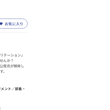
お気に入り
リテーション」
せんか？
公俊氏が開発し
す。
ジメント／部長・
月