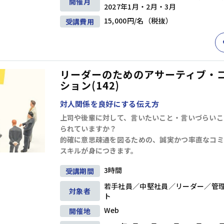
開催月
2027年1月・2月・3月
15,000円/名（税抜）
受講費用
リーダーのためのアサーティブ・
ション(142)
対人関係を良好にする伝え方
上司や後輩に対して、言いたいこと・言いづらいこ
られていますか？
的確に意思疎通を図るための、誠実かつ率直なコミ
スキルが身につきます。
3時間
受講期間
若手社員／中堅社員／リーダー／管
対象者
ト
Web
開催地