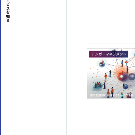
サービスを
ビジネスマナー
(4)
コミュニケーション
(63)
セルフマネジメント
(36)
リーダーシップ
(23)
知る
専門知識・スキル
生産性向上・タイムマネジメント
(17)
プロジェ
コンプライアンス・リスク管理
(3)
メンタルヘ