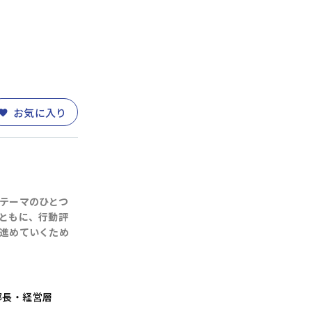
お気に入り
テーマのひとつ
ともに、行動評
進めていくため
部長・経営層