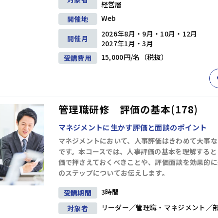
経営層
Web
開催地
2026年8月・9月・10月・12月
開催月
2027年1月・3月
15,000円/名（税抜）
受講費用
管理職研修 評価の基本(178)
マネジメントに生かす評価と面談のポイント
マネジメントにおいて、人事評価はきわめて大事な
です。本コースでは、人事評価の基本を理解すると
価で押さえておくべきことや、評価面談を効果的に
のステップについてお伝えします。
3時間
受講期間
リーダー／管理職・マネジメント／
対象者