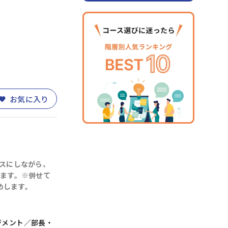
お気に入り
スにしながら、
ます。※併せて
めします。
ジメント／部長・