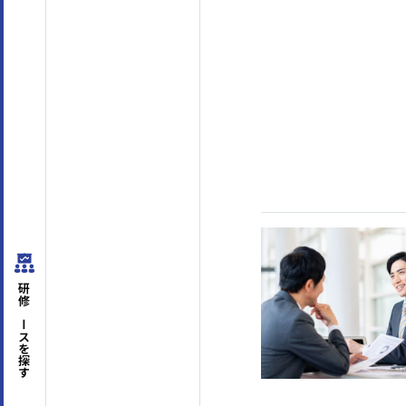
はじめての方へ
サービスの特長
研修コースを
探す