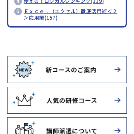
使える！ロジカルシンキング(119)
Ｅｘｃｅｌ（エクセル）徹底活用術＜２
＞応用編(157)