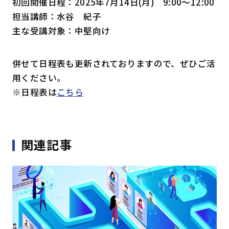
初回開催日程：2025年7月14日(月) 9:00～12:00
担当講師：水谷 紀子
主な受講対象：中堅向け
併せて日程表も更新されておりますので、ぜひご活
用ください。
※日程表は
こちら
関連記事