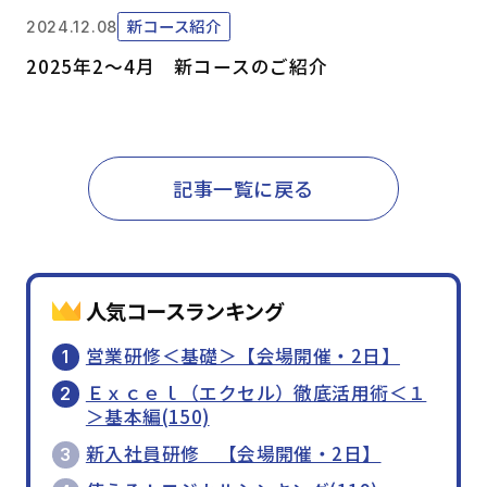
新コース紹介
2024.12.08
2025年2～4月 新コースのご紹介
記事一覧に戻る
人気コースランキング
営業研修＜基礎＞【会場開催・2日】
Ｅｘｃｅｌ（エクセル）徹底活用術＜１
＞基本編(150)
新入社員研修 【会場開催・2日】