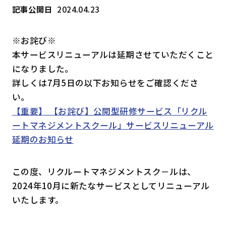
記事公開日
2024.04.23
はじめての方へ
※お詫び※
サービスの特長
本サービスリニューアルは延期させていただくこと
になりました。
詳しくは7月5日の以下お知らせをご確認くださ
お役立ち情報
お知らせ
よくあるご質問
い。
【重要】 【お詫び】公開型研修サービス「リクル
お問い合わせ
資料請求
メルマガ登録
ートマネジメントスクール」サービスリニューアル
延期のお知らせ
開催間近
満席間近
この度、リクルートマネジメントスク－ルは、
2024年10月に新たなサービスとしてリニューアル
管理者ログイン
いたします。
受講者ログイン