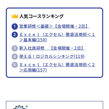
人気コースランキング
営業研修＜基礎＞【会場開催・2日】
Ｅｘｃｅｌ（エクセル）徹底活用術＜１
＞基本編(150)
新入社員研修 【会場開催・2日】
使える！ロジカルシンキング(119)
Ｅｘｃｅｌ（エクセル）徹底活用術＜２
＞応用編(157)