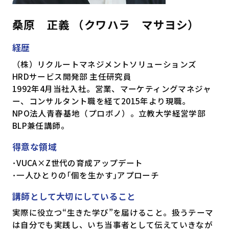
桑原 正義 （クワハラ マサヨシ）
経歴
（株）リクルートマネジメントソリューションズ
HRDサービス開発部 主任研究員
1992年4月当社入社。営業、マーケティングマネジャ
ー、コンサルタント職を経て2015年より現職。
NPO法人青春基地（プロボノ）。立教大学経営学部
BLP兼任講師。
得意な領域
･VUCA×Z世代の育成アップデート
･一人ひとりの｢個を生かす｣アプローチ
講師として大切にしていること
実際に役立つ“生きた学び”を届けること。扱うテーマ
は自分でも実践し、いち当事者として伝えていきなが