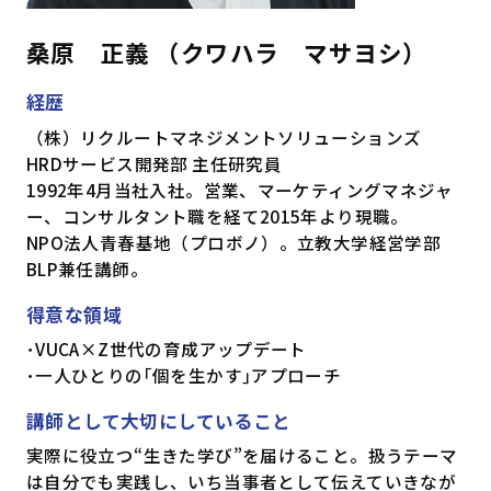
桑原 正義 （クワハラ マサヨシ）
経歴
（株）リクルートマネジメントソリューションズ
HRDサービス開発部 主任研究員
1992年4月当社入社。営業、マーケティングマネジャ
ー、コンサルタント職を経て2015年より現職。
NPO法人青春基地（プロボノ）。立教大学経営学部
BLP兼任講師。
得意な領域
･VUCA×Z世代の育成アップデート
･一人ひとりの｢個を生かす｣アプローチ
講師として大切にしていること
実際に役立つ“生きた学び”を届けること。扱うテーマ
は自分でも実践し、いち当事者として伝えていきなが