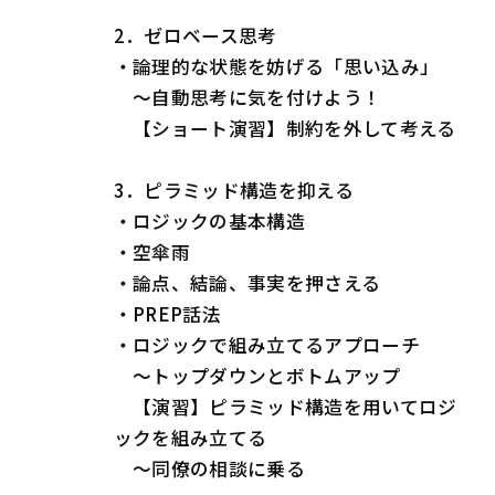
2．ゼロベース思考
・論理的な状態を妨げる「思い込み」
～自動思考に気を付けよう！
【ショート演習】制約を外して考える
3．ピラミッド構造を抑える
・ロジックの基本構造
・空傘雨
・論点、結論、事実を押さえる
・PREP話法
・ロジックで組み立てるアプローチ
～トップダウンとボトムアップ
【演習】ピラミッド構造を用いてロジ
ックを組み立てる
～同僚の相談に乗る