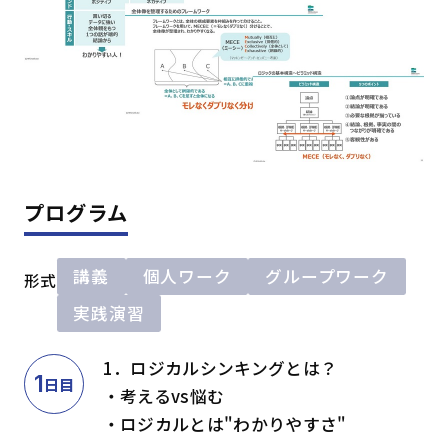
プログラム
講義
個人ワーク
グループワーク
形式
実践演習
1．ロジカルシンキングとは？
1
日目
・考えるvs悩む
・ロジカルとは"わかりやすさ"