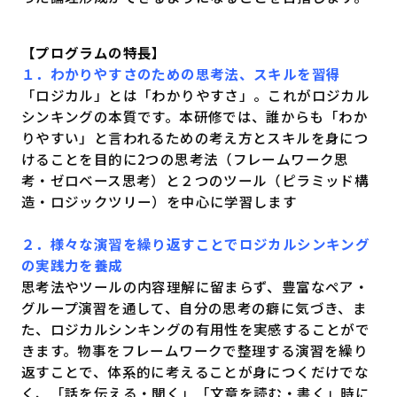
【プログラムの特長】
１．わかりやすさのための思考法、スキルを習得
「ロジカル」とは「わかりやすさ」。これがロジカル
シンキングの本質です。本研修では、誰からも「わか
りやすい」と言われるための考え方とスキルを身につ
けることを目的に2つの思考法（フレームワーク思
考・ゼロベース思考）と２つのツール（ピラミッド構
造・ロジックツリー）を中心に学習します
２．様々な演習を繰り返すことでロジカルシンキング
の実践力を養成
思考法やツールの内容理解に留まらず、豊富なペア・
グループ演習を通して、自分の思考の癖に気づき、ま
た、ロジカルシンキングの有用性を実感することがで
きます。物事をフレームワークで整理する演習を繰り
返すことで、体系的に考えることが身につくだけでな
く、「話を伝える・聞く」「文章を読む・書く」時に