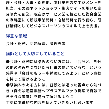
理・会計・人事・総務他、本社業務のマネジメントを
担当。その後ネットショップ・集客サイトを用いた家
具販売を創業。現在はサービス業を軸とした複合企業
の戦略室にて新規事業開発・店舗開発を行う傍ら、研
修講師としてビジネスパーソンのスキル向上を支援。
得意な領域
会計・財務、問題解決、論理思考
講師として大切にしていること
●会計・財務に馴染みのない方には、「会計と、自分
の他の強みをつなげたら仕事の幅が広がるな」という
感覚や「会計をもう一歩勉強してみよう」という意欲
を持って頂けるように
●馴染みのある方には、普段とは違った視点から気づ
き（例えば通常業務へプラスアルファの提案で貢献で
きそうな感覚）を持って頂けるように
丁寧に本質的な内容を伝えていきたいと思います。