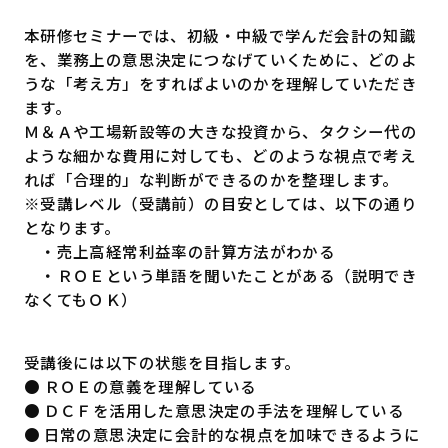
本研修セミナーでは、初級・中級で学んだ会計の知識
を、業務上の意思決定につなげていくために、どのよ
うな「考え方」をすればよいのかを理解していただき
ます。
Ｍ＆Ａや工場新設等の大きな投資から、タクシー代の
ような細かな費用に対しても、どのような視点で考え
れば「合理的」な判断ができるのかを整理します。
※受講レベル（受講前）の目安としては、以下の通り
となります。
・売上高経常利益率の計算方法がわかる
・ＲＯＥという単語を聞いたことがある（説明でき
なくてもＯＫ）
受講後には以下の状態を目指します。
● ＲＯＥの意義を理解している
● ＤＣＦを活用した意思決定の手法を理解している
● 日常の意思決定に会計的な視点を加味できるように