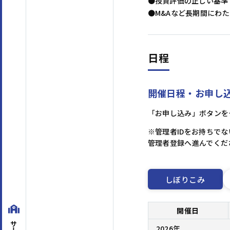
●投資評価の正しい基準：
●M&Aなど長期間にわ
日程
開催日程・お申し
「お申し込み」ボタンを
※管理者IDをお持ちで
管理者登録へ進んでくだ
しぼりこみ
開催日
2026年