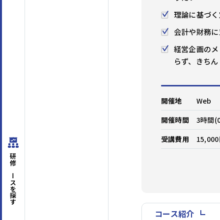
理論に基づく
会計や財務に
はじめての方へ
経営企画のメ
らず、きちん
サービスの特長
開催地
Web
開催時間
3時間(0
受講費用
15,0
研修コースを
探す
コース紹介