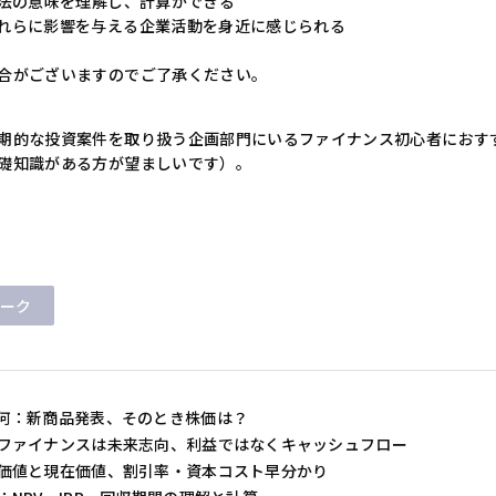
手法の意味を理解し、計算ができる
れらに影響を与える企業活動を身近に感じられる
合がございますのでご了承ください。
期的な投資案件を取り扱う企画部門にいるファイナンス初心者におす
礎知識がある方が望ましいです）。
ーク
何：新商品発表、そのとき株価は？
ファイナンスは未来志向、利益ではなくキャッシュフロー
価値と現在価値、割引率・資本コスト早分かり