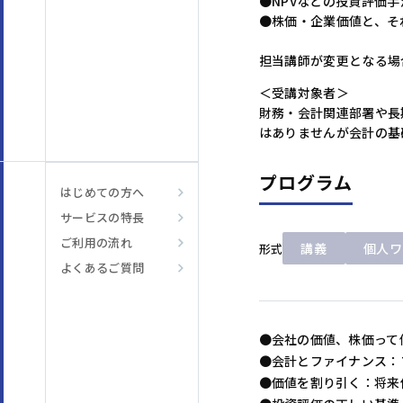
●NPVなどの投資評価
●株価・企業価値と、そ
担当講師が変更となる場
＜受講対象者＞
財務・会計関連部署や長
はありませんが会計の基
プログラム
はじめての方へ
サービスの特長
ご利用の流れ
講義
個人ワ
形式
よくあるご質問
●会社の価値、株価って
●会計とファイナンス：
●価値を割り引く：将来