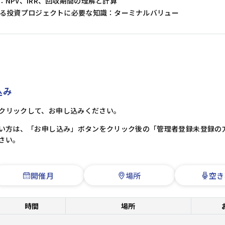
NPV、IRR、回収期間の理解と計算
たる投資プロジェクトに必要な知識：ターミナルバリュー
込み
クリックして、お申し込みください。
ない方は、「お申し込み」ボタンをクリック後の「管理者登録未登録の
さい。
開催月
場所
空き
時間
場所