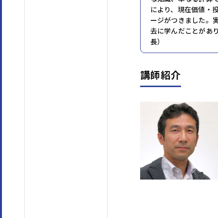
により、現在価値・
ージがつきました。
去に学んだことがあ
長）
講師紹介