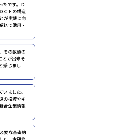
ったです。Ｄ
ＤＣＦの構造
とが実践に向
業務で活用・
、その数値の
ことが出来そ
と感じまし
ていました。
際の投資やキ
競合企業情報
必要な基礎的
した。本研修