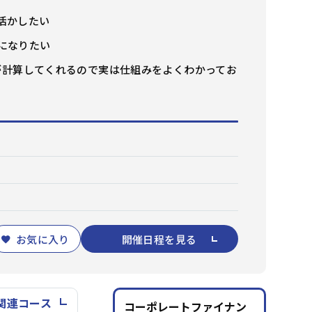
資料請求
メルマガ登録
活かしたい
になりたい
ルが計算してくれるので実は仕組みをよくわかってお
お気に入り
開催日程を見る
関連コース
コーポレートファイナン