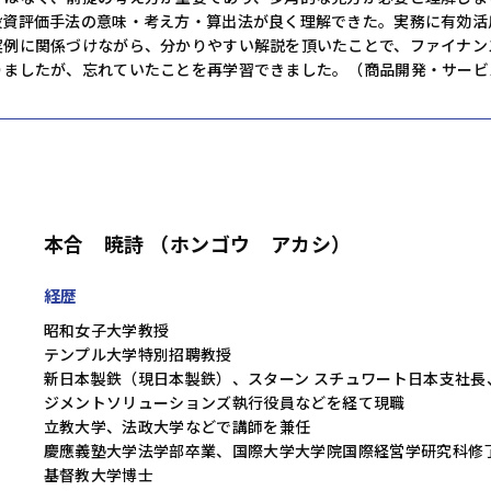
投資評価手法の意味・考え方・算出法が良く理解できた。実務に有効活
実例に関係づけながら、分かりやすい解説を頂いたことで、ファイナン
りましたが、忘れていたことを再学習できました。（商品開発・サービ
本合 暁詩 （ホンゴウ アカシ）
経歴
昭和女子大学教授
テンプル大学特別招聘教授
新日本製鉄（現日本製鉄）、スターン スチュワート日本支社長
ジメントソリューションズ執行役員などを経て現職
立教大学、法政大学などで講師を兼任
慶應義塾大学法学部卒業、国際大学大学院国際経営学研究科修了
基督教大学博士