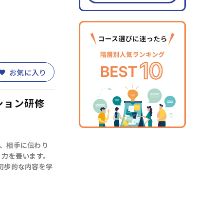
お気に入り
ション研修
、相手に伝わり
」力を養います。
初歩的な内容を学