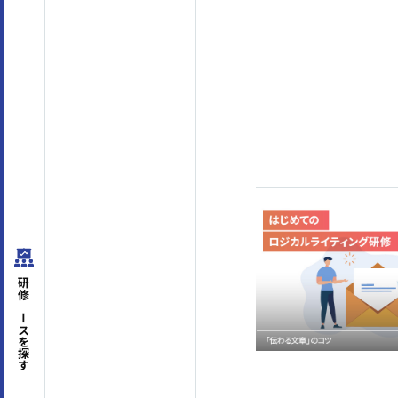
はじめての方へ
サービスの特長
研修コースを
探す