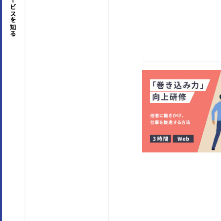
サービスを
ビジネスマナー
(4)
コミュニケーション
(63)
セルフマネジメント
(36)
リーダーシップ
(23)
知る
専門知識・スキル
生産性向上・タイムマネジメント
(17)
プロジェ
コンプライアンス・リスク管理
(3)
メンタルヘ