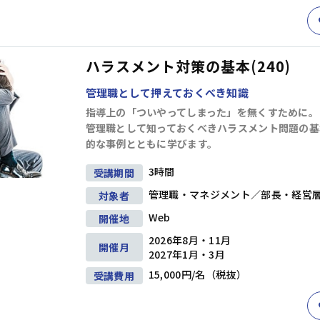
ハラスメント対策の基本(240)
管理職として押えておくべき知識
指導上の「ついやってしまった」を無くすために。
管理職として知っておくべきハラスメント問題の基
的な事例とともに学びます。
3時間
受講期間
管理職・マネジメント／部長・経営
対象者
Web
開催地
2026年8月・11月
開催月
2027年1月・3月
15,000円/名（税抜）
受講費用