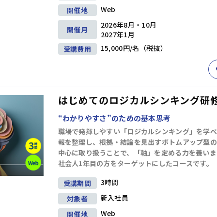
Web
開催地
2026年8月・10月
開催月
2027年1月
15,000円/名（税抜）
受講費用
はじめてのロジカルシンキング研修(
“わかりやすさ”のための基本思考
職場で発揮しやすい「ロジカルシンキング」を学べ
報を整理し、根拠・結論を見出すボトムアップ型の
中心に取り扱うことで、「軸」を定める力を養いま
社会人1年目の方をターゲットにしたコースです。
3時間
受講期間
新入社員
対象者
Web
開催地