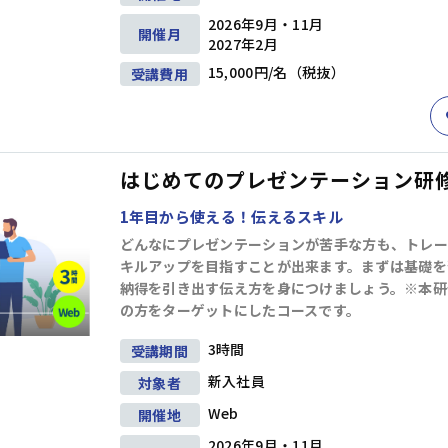
2026年9月・11月
開催月
2027年2月
15,000円/名（税抜）
受講費用
はじめてのプレゼンテーション研修(
1年目から使える！伝えるスキル
どんなにプレゼンテーションが苦手な方も、トレー
研修
(1)
キャリアデザイン
(8)
ダイバーシティ＆インクルージョン
(5
キルアップを目指すことが出来ます。まずは基礎を
納得を引き出す伝え方を身につけましょう。※本研
の方をターゲットにしたコースです。
育成
(19)
3時間
受講期間
新入社員
対象者
情報収集・分析
(24)
戦略
(9)
マーケティング
(6)
段取り・計画
(6)
Web
開催地
2026年9月・11月