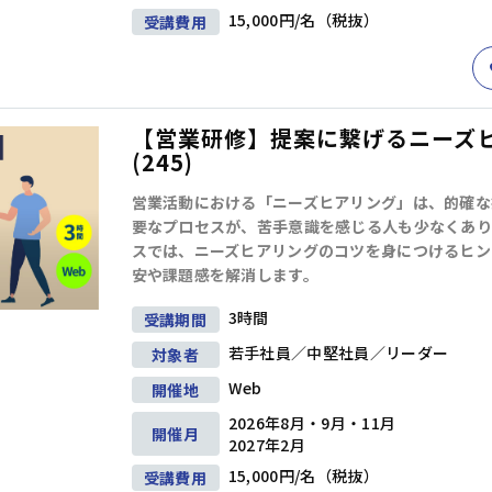
15,000円/名（税抜）
受講費用
【営業研修】提案に繋げるニーズ
(245)
営業活動における「ニーズヒアリング」は、的確な
要なプロセスが、苦手意識を感じる人も少なくあり
スでは、ニーズヒアリングのコツを身につけるヒン
安や課題感を解消します。
3時間
受講期間
若手社員／中堅社員／リーダー
対象者
Web
開催地
2026年8月・9月・11月
開催月
2027年2月
15,000円/名（税抜）
受講費用