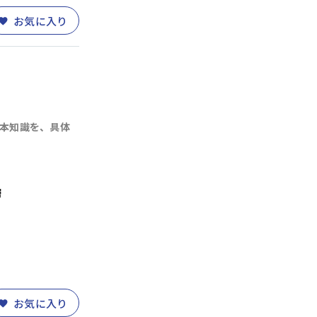
お気に入り
本知識を、具体
層
お気に入り