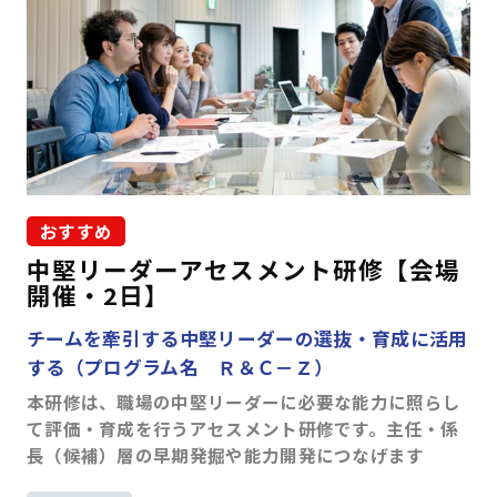
おすすめ
中堅リーダーアセスメント研修【会場
開催・2日】
チームを牽引する中堅リーダーの選抜・育成に活用
する（プログラム名 Ｒ＆Ｃ－Ｚ）
本研修は、職場の中堅リーダーに必要な能力に照らし
て評価・育成を行うアセスメント研修です。主任・係
長（候補）層の早期発掘や能力開発につなげます