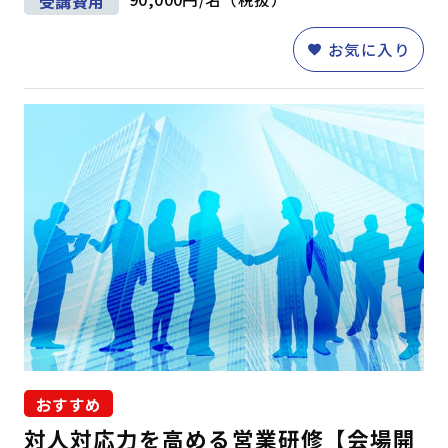
受講費用
お気に入り
おすすめ
対人対応力を高める営業研修【会場開