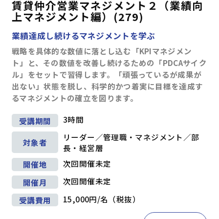
賃貸仲介営業マネジメント２（業績向
上マネジメント編）(279)
業績達成し続けるマネジメントを学ぶ
戦略を具体的な数値に落とし込む「KPIマネジメン
ト」と、その数値を改善し続けるための「PDCAサイク
ル」をセットで習得します。「頑張っているが成果が
出ない」状態を脱し、科学的かつ着実に目標を達成す
るマネジメントの確立を図ります。
3時間
受講期間
リーダー／管理職・マネジメント／部
対象者
長・経営層
次回開催未定
開催地
次回開催未定
開催月
15,000円/名（税抜）
受講費用