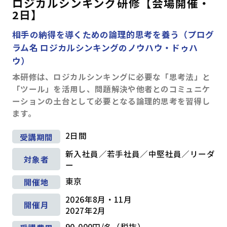
ロジカルシンキング研修【会場開催・
2日】
相手の納得を導くための論理的思考を養う（プログ
ラム名 ロジカルシンキングのノウハウ・ドゥハ
ウ）
本研修は、ロジカルシンキングに必要な「思考法」と
「ツール」を活用し、問題解決や他者とのコミュニケ
ーションの土台として必要となる論理的思考を習得し
ます。
2日間
受講期間
新入社員／若手社員／中堅社員／リーダ
対象者
ー
東京
開催地
2026年8月・11月
開催月
2027年2月
90,000円/名（税抜）