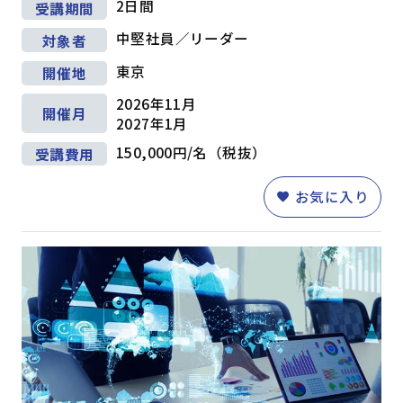
2日間
受講期間
中堅社員／リーダー
対象者
東京
開催地
2026年11月
開催月
2027年1月
150,000円/名（税抜）
受講費用
お気に入り