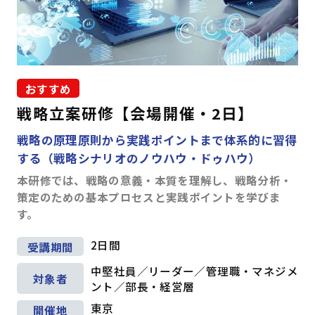
おすすめ
戦略立案研修【会場開催・2日】
戦略の原理原則から実践ポイントまで体系的に習得
する（戦略シナリオのノウハウ・ドゥハウ）
本研修では、戦略の意義・本質を理解し、戦略分析・
策定のための基本プロセスと実践ポイントを学びま
す。
2日間
受講期間
中堅社員／リーダー／管理職・マネジメ
対象者
ント／部長・経営層
東京
開催地