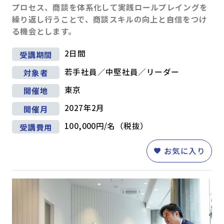
プロセス、商談を体系化して実践ロールプレイングを
繰り返し行うことで、商談スキルの向上と自信をつけ
る機会とします。
2日間
受講期間
若手社員／中堅社員／リーダー
対象者
東京
開催地
2027年2月
開催月
100,000円/名（税抜）
受講費用
お気に入り