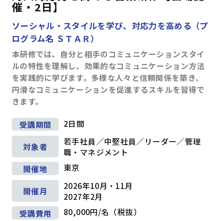
催・2日】
ソーシャル・スタイルを学び、対応力を高める（プ
ログラム名 ＳＴＡＲ）
本研修では、自分と相手のコミュニケーションスタイ
ルの特性を理解し、効果的なコミュニケーション方法
を実践的に学びます。多様な人々と信頼関係を築き、
円滑なコミュニケーションを促進するスキルを習得で
きます。
2日間
受講期間
若手社員／中堅社員／リーダー／管理
対象者
職・マネジメント
東京
開催地
2026年10月・11月
開催月
2027年2月
テーマ
80,000円/名（税抜）
受講費用