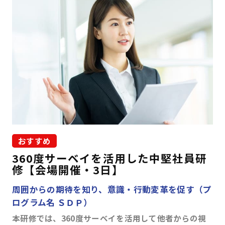
条件を追加する
おすすめ
360度サーベイを活用した中堅社員研
修【会場開催・3日】
周囲からの期待を知り、意識・行動変革を促す（プ
ログラム名 ＳＤＰ）
本研修では、360度サーベイを活用して他者からの視