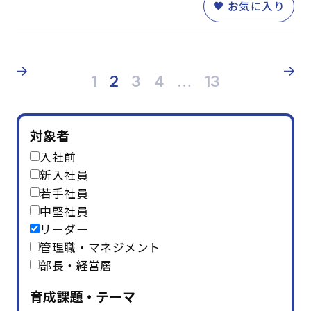
お気に入り
1
2
3
4
…
13
対象者
入社前
新入社員
若手社員
中堅社員
リーダー
管理職・マネジメント
部長・経営層
育成課題・テーマ