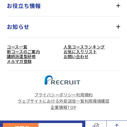
お役立ち情報
お知らせ
コース一覧
人気コースランキング
新コースのご案内
お気に入りリスト
講師派遣型研修
お問い合わせ
メルマガ登録
プライバシーポリシー
利用規約
ウェブサイトにおける外部送信一覧
利用環境確認
企業情報TOP
(C) Recruit Management Solutions Co., Ltd. All Rights