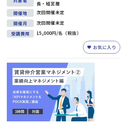
対象者
長・経営層
次回開催未定
開催地
次回開催未定
開催月
15,000円/名（税抜）
受講費用
お気に入り