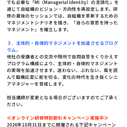
でも必要な「MI（Managerial Identity）の言語化」を
通じて自組織のビジョン・方向性を再設定します。研
修の最後のセッションでは、自組織を革新するための
マネジメントシナリオを描き、「自らの意思を持った
マネジメント」を確立します。
３．主体的・自律的マネジメントを加速させるプログ
ラム。
他社の受講者との交流や随所で自問自答をくりかえす
プログラム構成により、主体的・自律的マネジメント
の実現を加速させます。迷わない、ぶれない、風を読
んで臨機応変に舵を切る、変化の時代を生き抜くシニ
アマネジャーを育成します。
担当講師が変更となる場合がございますのでご了承く
ださい。
≪オンライン研修特別割引キャンペーン実施中≫
2026年10月31日までに開催される下記キャンペーン