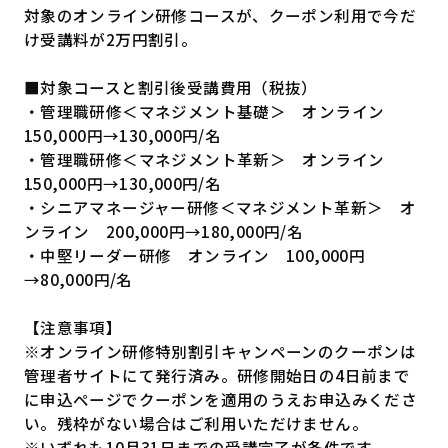
対象のオンライン研修コースが、クーポン利用で今だ
け受講料が2万円割引。
■対象コースと割引後受講費用（税抜）
・管理職研修＜マネジメント基礎＞ オンライン
150,000円→130,000円/名
・管理職研修＜マネジメント革新＞ オンライン
150,000円→130,000円/名
・シニアマネージャー研修＜マネジメント革新＞ オ
ンライン 200,000円→180,000円/名
・中堅リーダー研修 オンライン 100,000円
→80,000円/名
【注意事項】
※オンライン研修特別割引キャンペーンのクーポンは
管理者サイトにて発行済み。研修開始日の4日前まで
に申込ページでクーポンを適用のうえお申込みくださ
い。残枠がない場合はご利用いただけません。
※いずれも10月31日までの受講完了が条件です。