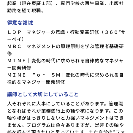
起業（現在東証１部）、専門学校の再生事業、出版社
勤務を経て現職。
得意な領域
ＬＤＰ｜マネジャーの意識・行動変革研修（３６０°サ
ーベイ）
ＭＢＣ｜マネジメントの原理原則を学ぶ管理者基礎研
修
ＭＩＮＥ｜変化の時代に求められる自律的なマネジャ
ー開発研修
ＭＩＮＥ Ｆｏｒ ＳＭ｜変化の時代に求められる自
律的なマネジャー開発研修
講師として大切にしていること
人それぞれに大事にしていることがあります。管理職
となればそれが業務遂行上の軸や核になります。この
軸や核がはっきりしないと力強いマネジメントはでき
ません。プログラムは色々ありますが、是非その軸や
核を掴んで頂きたいと思っています。また自分の“フォ