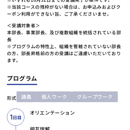
※当該コースの残枠がない場合は、お申込みおよびク
ーポン利用ができない旨、ご了承くださいませ。
＜受講対象者＞
本部長、事業部長、及び複数組織を統括されている部
長
※プログラムの特性上、組織を管轄されていない部長
の方、部長昇格前の方の受講はご遠慮いただいており
ます。
プログラム
講義
個人ワーク
グループワーク
形式
オリエンテーション
1
日目
相互理解