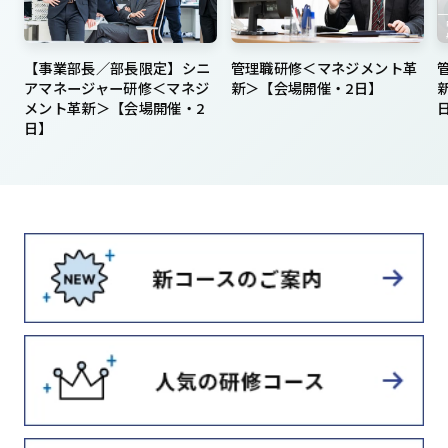
【事業部長／部長限定】シニ
管理職研修＜マネジメント革
アマネージャー研修＜マネジ
新＞【会場開催・2日】
メント革新＞【会場開催・2
日】